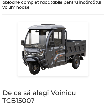
obloane complet rabatabile pentru încărcături
voluminoase.
De ce să alegi Voinicu
TCB1500?