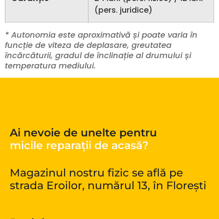
(pers. juridice)
* Autonomia este aproximativă și poate varia în
funcție de viteza de deplasare, greutatea
încărcăturii, gradul de înclinație al drumului și
temperatura mediului.
Ai nevoie de unelte pentru
micile reparații de acasă?
Magazinul nostru fizic se află pe
strada Eroilor, numărul 13, în Florești