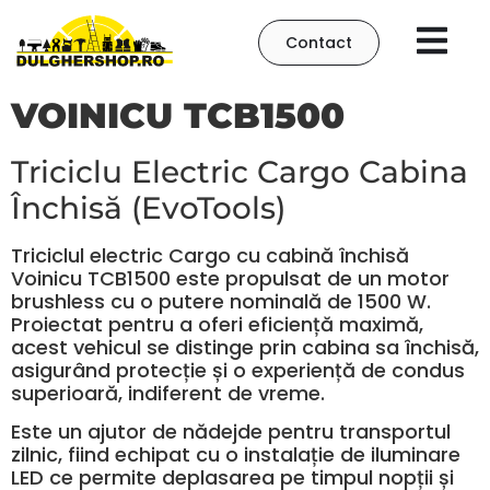
Contact
VOINICU TCB1500
Triciclu Electric Cargo Cabina
Închisă (EvoTools)
Triciclul electric Cargo cu cabină închisă
Voinicu TCB1500 este propulsat de un motor
brushless cu o putere nominală de 1500 W.
Proiectat pentru a oferi eficiență maximă,
acest vehicul se distinge prin cabina sa închisă,
asigurând protecție și o experiență de condus
superioară, indiferent de vreme.
Este un ajutor de nădejde pentru transportul
zilnic, fiind echipat cu o instalație de iluminare
LED ce permite deplasarea pe timpul nopții și