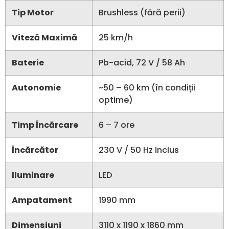
Tip Motor
Brushless (fără perii)
Viteză Maximă
25 km/h
Baterie
Pb-acid, 72 V / 58 Ah
Autonomie
~50 – 60 km (în condiții
optime)
Timp Încărcare
6 – 7 ore
Încărcător
230 V / 50 Hz inclus
Iluminare
LED
Ampatament
1990 mm
Dimensiuni
3110 x 1190 x 1860 mm