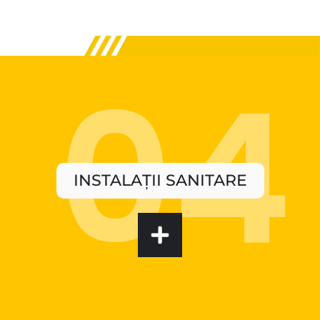
INSTALAȚII SANITARE