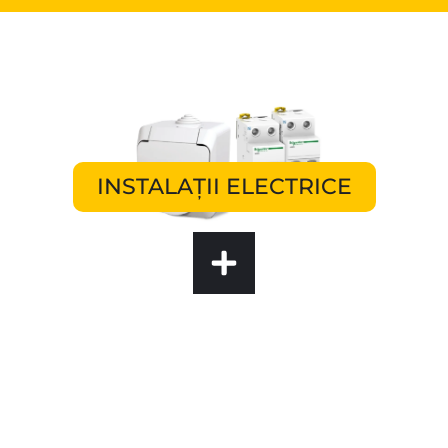
INSTALAȚII ELECTRICE