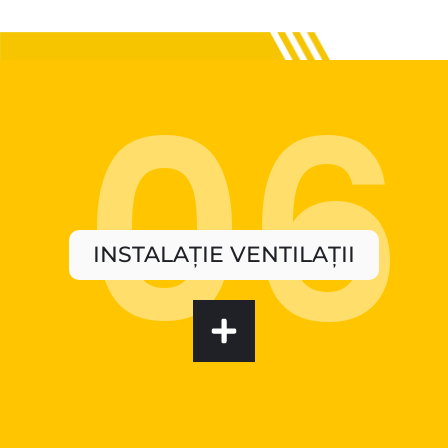
INSTALAȚIE VENTILAȚII