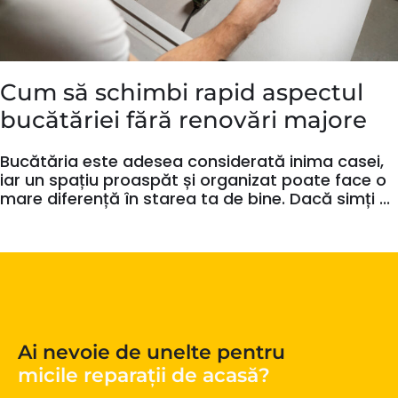
Cum să schimbi rapid aspectul
bucătăriei fără renovări majore
Bucătăria este adesea considerată inima casei,
iar un spațiu proaspăt și organizat poate face o
mare diferență în starea ta de bine. Dacă simți ...
Ai nevoie de unelte pentru
micile reparații de acasă?