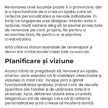
Renovarea unei locuințe poate fi o provocare, dar
și o oportunitate de a crea un spațiu care să
reflecte personalitatea și nevoile individuale. În
timp ce angajarea unui designer interior este o
opțiune, mulți oameni aleg să își asume proiectele
de renovare pe cont propriu, fie pentru a
economisi bani, fie pentru a-și exprima
creativitatea.
Iată câteva sfaturi esențiale de amenajare și
decorare a interiorului casei tale cu succes:
Planificare și viziune
Atunci când te pregătești să renovezi un spațiu
interior, este esențial să îți stabilești obiectivele și
viziunea în mod clar. Începe prin a gândi
funcționalitatea spațiului, ținând cont de nevoile
specifice ale familiei și de utilizarea zilnică a
acestuia. Apoi, definirea viziunii este crucială,
alegând un stil de design care să îți reflecte
personalitatea și să creeze atmosfera dorită.