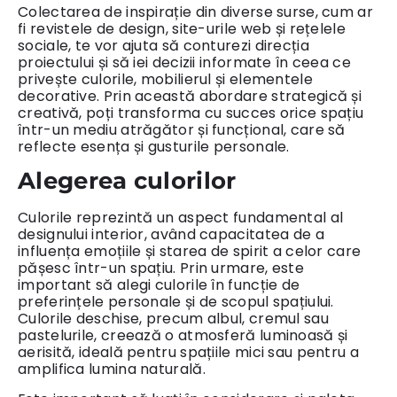
Colectarea de inspirație din diverse surse, cum ar
fi revistele de design, site-urile web și rețelele
sociale, te vor ajuta să conturezi direcția
proiectului și să iei decizii informate în ceea ce
privește culorile, mobilierul și elementele
decorative. Prin această abordare strategică și
creativă, poți transforma cu succes orice spațiu
într-un mediu atrăgător și funcțional, care să
reflecte esența și gusturile personale.
Alegerea culorilor
Culorile reprezintă un aspect fundamental al
designului interior, având capacitatea de a
influența emoțiile și starea de spirit a celor care
pășesc într-un spațiu. Prin urmare, este
important să alegi culorile în funcție de
preferințele personale și de scopul spațiului.
Culorile deschise, precum albul, cremul sau
pastelurile, creează o atmosferă luminoasă și
aerisită, ideală pentru spațiile mici sau pentru a
amplifica lumina naturală.