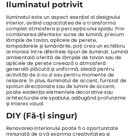
Iluminatul potrivit
Iluminatul este un aspect esențial al designului
interior, având capacitatea de a transforma
complet atmosfera și percepția unui spațiu. Prin
combinarea diferitelor surse de lumină, precum
lămpile de tavan, aplicele de perete,
lampadarele și lumânările, poți crea un echilibru
armonios între diferitele tipuri de iluminat. Lumină
ambientală oferită de lămpile de tavan sau de
aplicele de perete creează o atmosferă
generală plăcută și uniformă, ideală pentru
activități de zi cu zi sau pentru momente de
relaxare. În plus, iluminatul de accent, furnizat de
spoturi direcționate sau de lumini de accent,
poate evidenția elementele decorative sau
arhitecturale ale spațiului, adăugând profunzime
și interes vizual.
DIY (Fă-ți singur)
Renovarea interiorului poate fi o oportunitate
minunată de a vă exprima creativitatea și